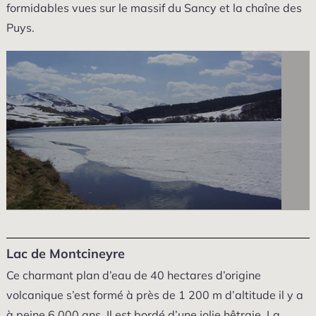
formidables vues sur le massif du Sancy et la chaîne des
Puys.
Lac de Montcineyre
Ce charmant plan d’eau de 40 hectares d’origine
volcanique s’est formé à près de 1 200 m d’altitude il y a
à peine 6 000 ans. Il est bordé d’une jolie hêtraie. La