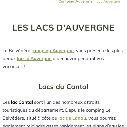
Camping Auvergne
>
Lac Auvergne
LES LACS D'AUVERGNE
Le Belvédère,
camping Auvergne
, vous présente les plus
beaux
lacs d’Auvergne
à découvrir pendant vos
vacances !
Lacs du Cantal
Les
lac Cantal
sont l’un des nombreux attraits
touristiques du département. Depuis le camping Le
Belvédère, situé à côté du
lac de Lanau
, vous pourrez
également rejoindre assez rapidement les plans d’eau les