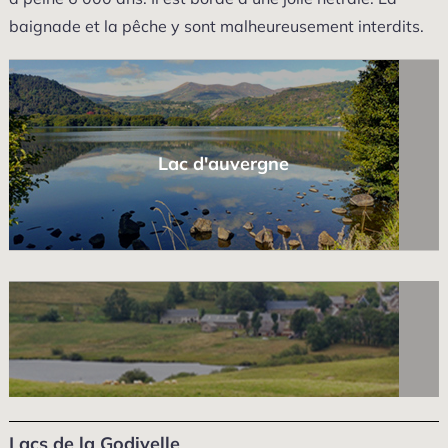
baignade et la pêche y sont malheureusement interdits.
Lac d'auvergne
Lacs de la Godivelle