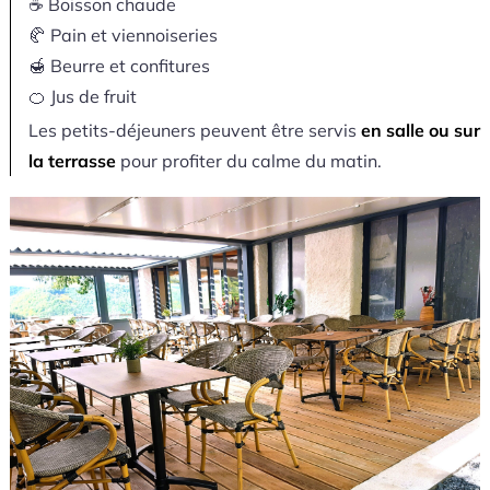
☕ Boisson chaude
🥐 Pain et viennoiseries
🍯 Beurre et confitures
🍊 Jus de fruit
Les petits-déjeuners peuvent être servis
en salle ou sur
la terrasse
pour profiter du calme du matin.