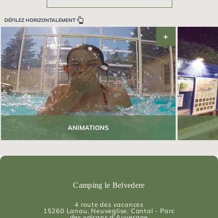
DÉFILEZ HORIZONTALEMENT
ANIMATIONS
Camping le Belvedere
4 route des vacances
15260
Lanau
, Neuveglise, Cantal - Parc
des volcans d'Auvergne