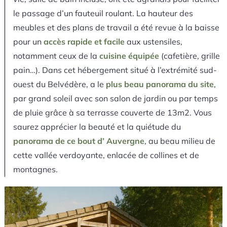
le passage d’un fauteuil roulant. La hauteur des
meubles et des plans de travail a été revue à la baisse
pour un
accès rapide et facile
aux ustensiles,
notamment ceux de la
cuisine équipée
(cafetière, grille
pain…). Dans cet hébergement situé à l’extrémité sud-
ouest du Belvédère, a le
plus beau panorama du site
,
par grand soleil avec son salon de jardin ou par temps
de pluie grâce à sa terrasse couverte de 13m2. Vous
saurez apprécier la beauté et la quiétude du
panorama de ce bout d’ Auvergne
, au beau milieu de
cette vallée verdoyante, enlacée de collines et de
montagnes.