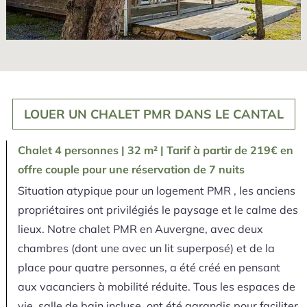
LOUER UN CHALET PMR DANS LE CANTAL
Chalet 4 personnes | 32 m² | Tarif à partir de 219€ en
offre couple pour une réservation de 7 nuits
Situation atypique pour un logement PMR , les anciens
propriétaires ont privilégiés le paysage et le calme des
lieux. Notre chalet PMR en Auvergne, avec deux
chambres (dont une avec un lit superposé) et de la
place pour quatre personnes, a été créé en pensant
aux vacanciers à mobilité réduite. Tous les espaces de
vie, salle de bain incluse, ont été agrandis pour faciliter