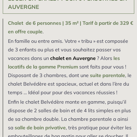
AUVERGNE
Chalet de 6 personnes | 35 m² | Tarif à partir de 329 €
en offre couple
.
En famille ou entre amis. Votre « tribu » est composée
de 3 enfants ou plus et vous souhaitez passer vos
vacances dans un
chalet en Auvergne
? Alors
les
locatifs de la gamme Premium
sont faits pour vous !
Disposant de 3 chambres, dont une
suite parentale
, le
chalet Belvédère est spacieux, actuel et dans l’ère du
temps … Idéal pour pour des vacances réussies !
Enfin le chalet Belvédère monte en gamme, puisqu’il
dispose de 2 salles de bain et de 4 lits simples en plus
de sa chambre double. La chambre parentale a ainsi
sa
salle de bain privative
, très pratique pour éviter les
embouteillages de bon matin pour aller se doucher. Il