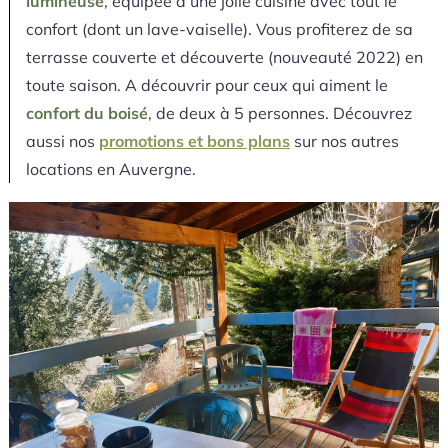
lumineuse
, équipée d’une jolie cuisine avec tout le
confort (dont un lave-vaiselle). Vous profiterez de sa
terrasse couverte et découverte (nouveauté 2022) en
toute saison. A découvrir pour ceux qui aiment le
confort du boisé
, de deux à 5 personnes. Découvrez
aussi nos
promotions et bons plans
sur nos autres
locations en Auvergne.