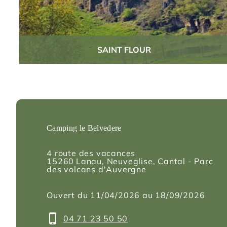
SAINT FLOUR
Camping le Belvedere
4 route des vacances
15260
Lanau
, Neuveglise, Cantal - Parc
des volcans d'Auvergne
Ouvert du 11/04/2026 au 18/09/2026
04 71 23 50 50