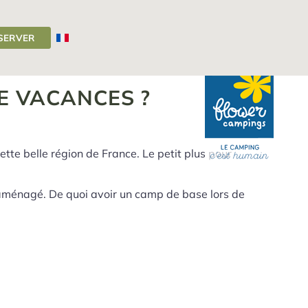
SERVER
Camping Auvergne
>
Que faire dans le Cantal en vacances
DE VACANCES ?
te belle région de France. Le petit plus pour
aménagé. De quoi avoir un camp de base lors de