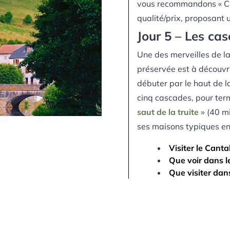
vous recommandons « Che
qualité/prix, proposant 
Jour 5 – Les ca
Une des merveilles de la
préservée est à découvri
débuter par le haut de la
cinq cascades, pour termi
saut de la truite »
(40 mi
ses maisons typiques en
Visiter le Canta
Que voir dans l
Que visiter dan