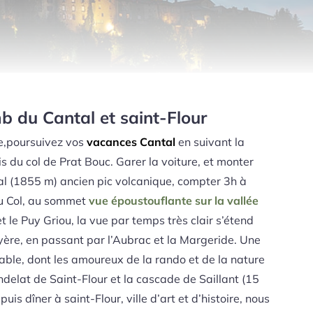
mb du Cantal et saint-Flour
se,poursuivez vos
vacances Cantal
en suivant la
s du col de Prat Bouc. Garer la voiture, et monter
l (1855 m) ancien pic volcanique, compter 3h à
du Col, au sommet
vue époustouflante sur la vallée
et le Puy Griou, la vue par temps très clair s’étend
yère, en passant par l’Aubrac et la Margeride. Une
iable, dont les amoureux de la rando et de la nature
ndelat de Saint-Flour et la cascade de Saillant (15
uis dîner à saint-Flour, ville d’art et d’histoire, nous