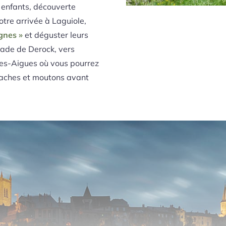
 enfants, découverte
otre arrivée à Laguiole,
gnes »
et déguster leurs
scade de Derock, vers
des-Aigues où vous pourrez
 vaches et moutons avant