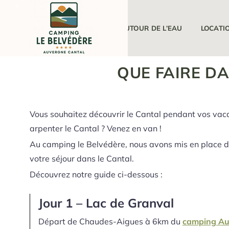
LE CAMPING
AUTOUR DE L’EAU
LOCATI
QUE FAIRE DA
Vous souhaitez découvrir le Cantal pendant vos vaca
arpenter le Cantal ? Venez en van !
Au camping le Belvédère, nous avons mis en place 
votre séjour dans le Cantal.
Découvrez notre guide ci-dessous :
Jour 1 – Lac de Granval
Départ de Chaudes-Aigues à 6km du
camping Au