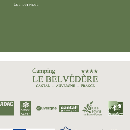
Les services