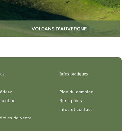
VOLCANS D'AUVERGNE
les
Infos pratiques
érieur
Plan du camping
nulation
Bons plans
Infos et contact
érales de vente