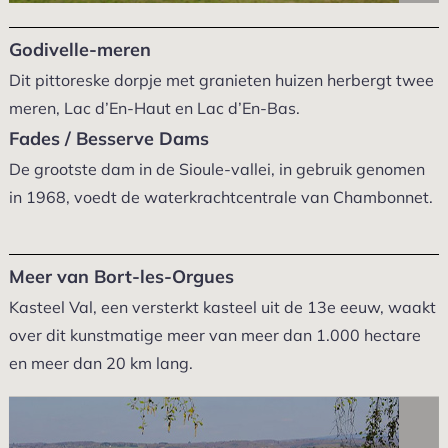
Godivelle-meren
Dit pittoreske dorpje met granieten huizen herbergt twee
meren, Lac d’En-Haut en Lac d’En-Bas.
Fades / Besserve Dams
De grootste dam in de Sioule-vallei, in gebruik genomen
in 1968, voedt de waterkrachtcentrale van Chambonnet.
Meer van Bort-les-Orgues
Kasteel Val, een versterkt kasteel uit de 13e eeuw, waakt
over dit kunstmatige meer van meer dan 1.000 hectare
en meer dan 20 km lang.