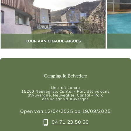
KUUR AAN CHAUDE-AIGUES
Camping le Belvedere
Lieu-dit Lanau
15260
Neuveglise, Cantal - Parc des volcans
d'Auvergne
, Neuveglise, Cantal - Parc
des volcans d'Auvergne
Open van 12/04/2025 op 19/09/2025
04 71 23 50 50