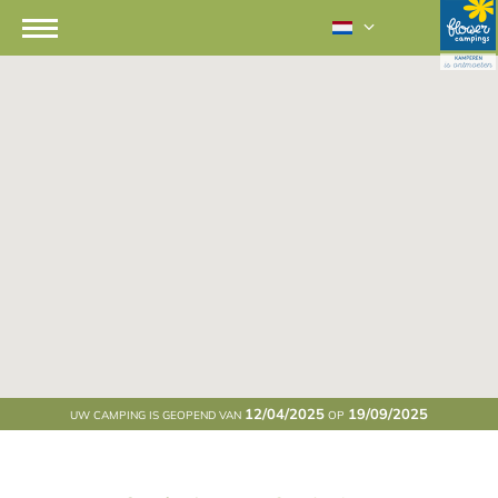
12/04/2025
19/09/2025
UW CAMPING IS GEOPEND VAN
OP