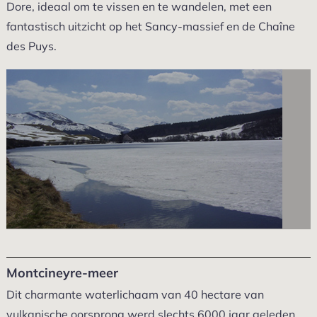
Dore, ideaal om te vissen en te wandelen, met een
fantastisch uitzicht op het Sancy-massief en de Chaîne
des Puys.
Montcineyre-meer
Dit charmante waterlichaam van 40 hectare van
vulkanische oorsprong werd slechts 6000 jaar geleden