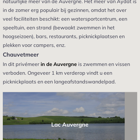
natuurlijke meer van de Auvergne. Het meer van Aydat is
in de zomer erg populair bij gezinnen, omdat het over
veel faciliteiten beschikt: een watersportcentrum, een
speeltuin, een strand (bewaakt zwemmen in het
hoogseizoen), bars, restaurants, picknickplaatsen en
plekken voor campers, enz.
Chauvetmeer
In dit privémeer
in de Auvergne
is zwemmen en vissen
verboden. Ongeveer 1 km verderop vindt u een
picknickplaats en een langeafstandswandelpad.
Lac Auvergne