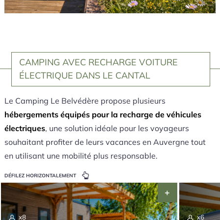
CAMPING AVEC RECHARGE VOITURE
ÉLECTRIQUE DANS LE CANTAL
Le Camping Le Belvédère propose plusieurs
hébergements équipés pour la recharge de véhicules
électriques
, une solution idéale pour les voyageurs
souhaitant profiter de leurs vacances en Auvergne tout
en utilisant une mobilité plus responsable.
DÉFILEZ HORIZONTALEMENT
x8
x6