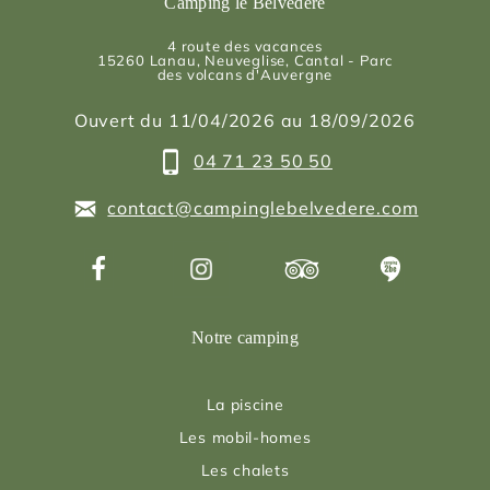
Camping le Belvedere
4 route des vacances
15260
Lanau
, Neuveglise, Cantal - Parc
des volcans d'Auvergne
Ouvert du 11/04/2026 au 18/09/2026
04 71 23 50 50
contact@campinglebelvedere.com
Notre camping
La piscine
Les mobil-homes
Les chalets