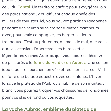
plateau de l’Aubrac, qui s’étend sur 3 départements dont
celui du
Cantal
. Un territoire parfait pour s’oxygéner loin
des parcs nationaux où affluent chaque année des
milliers de touristes. Ici, vous pouvez partir en randonnée
pendant des heures sans croiser d’autres marcheurs
avec, pour seule compagnie, les bergers et leurs
troupeaux. C’est au printemps, au mois de mai, que vous
aurez l’occasion d’apercevoir les burons et les
légendaires vaches Aubrac, que vous pourrez découvrir
de plus près à la
ferme du Verdier en Aubrac
. Une saison
idéale pour enfourcher son vélo et réaliser un circuit VTT
ou faire une balade équestre avec ses enfants. L’hiver,
lorsque le plateau de l’Aubrac s’habille de son manteau
blanc, vous pourrez troquer vos chaussures de randonnée
pour vos skis de fond ou vos raquettes.
La vache Aubrac, emblème du plateau de