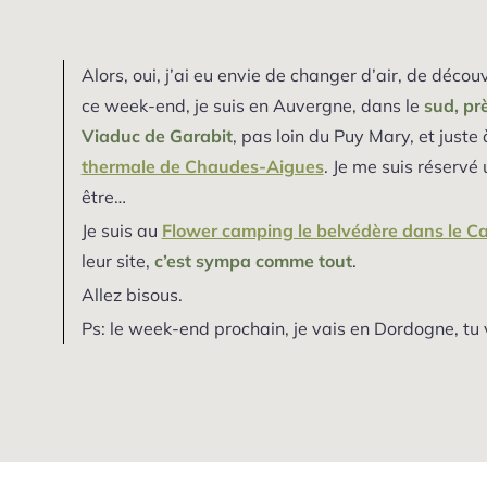
Alors, oui, j’ai eu envie de changer d’air, de décou
ce week-end, je suis en Auvergne, dans le
sud, prè
Viaduc de Garabit
, pas loin du Puy Mary, et juste
thermale de Chaudes-Aigues
. Je me suis réservé
être…
Je suis au
Flower camping le belvédère dans le C
leur site,
c’est sympa comme tout
.
Allez bisous.
Ps: le week-end prochain, je vais en Dordogne, tu