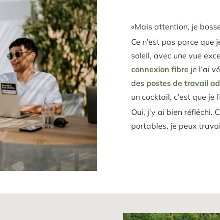
«Mais attention, je bosse
Ce n’est pas parce que je
soleil, avec une vue exc
connexion fibre
je l’ai v
des
postes de travail ad
un cocktail, c’est que je
Oui, j’y ai bien réfléchi. 
portables, je peux travai