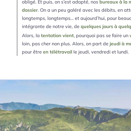
obligé. Et puis, on s’est adapté, nos
bureaux à la m
dossier
. On a un peu galéré avec les débits, en att
longtemps, longtemps… et aujourd’hui, pour beaucou
intégrante de notre vie, de
quelques jours à quel
Alors, la
tentation vient
, pourquoi pas se faire un
loin, pas cher non plus. Alors, on part de
jeudi à m
pour être
en télétravail
le jeudi, vendredi et lundi.