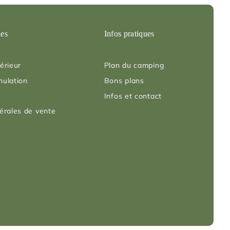
les
Infos pratiques
érieur
Plan du camping
nulation
Bons plans
Infos et contact
érales de vente