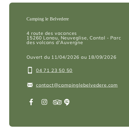
Camping le Belvedere
4 route des vacances
15260
Lanau
, Neuveglise, Cantal - Parc
des volcans d'Auvergne
Ouvert du 11/04/2026 au 18/09/2026
04 71 23 50 50
contact@campinglebelvedere.com