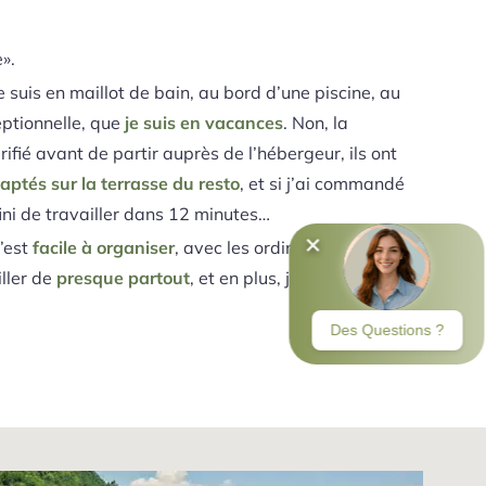
».
 suis en maillot de bain, au bord d’une piscine, au
eptionnelle, que
je suis en vacances
. Non, la
érifié avant de partir auprès de l’hébergeur, ils ont
aptés sur la terrasse du resto
, et si j’ai commandé
 fini de travailler dans 12 minutes…
C’est
facile à organiser
, avec les ordinateurs et les
ller de
presque partout
, et en plus, je peux profiter…