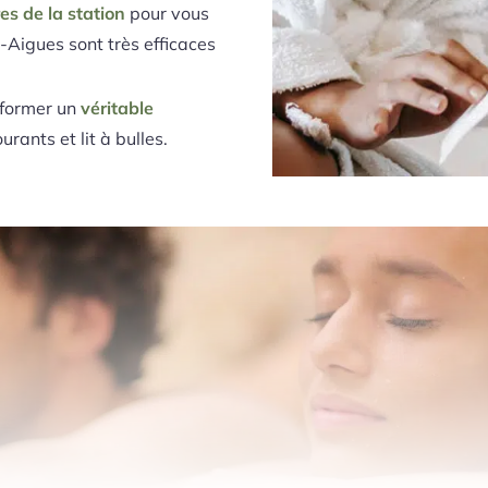
res de la station
pour vous
-Aigues sont très efficaces
 former un
véritable
rants et lit à bulles.