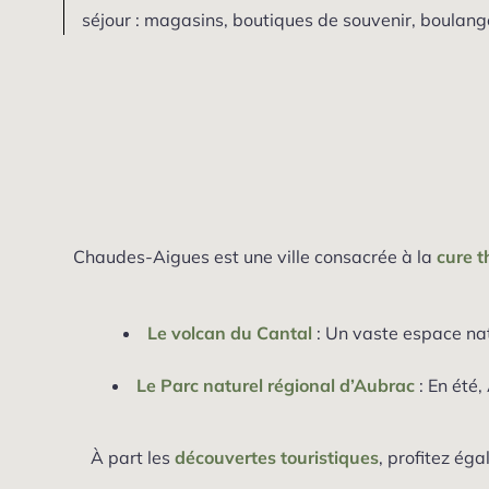
séjour : magasins, boutiques de souvenir, boulanger
Chaudes-Aigues est une ville consacrée à la
cure t
Le volcan du Cantal
: Un vaste espace nat
Le Parc naturel régional d’Aubrac
: En été,
À part les
découvertes touristiques
, profitez ég