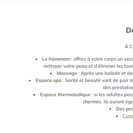
D
À C
Le hammam
: offrez à votre corps un se
nettoyer votre peau et d’éliminer les tox
Massage
: Après une balade et des
Espace spa
: Santé et beauté vont de pair à
des prestatio
Espace thermoludique
: si les adultes pe
thermes, ils auront ég
Des pr
Cure