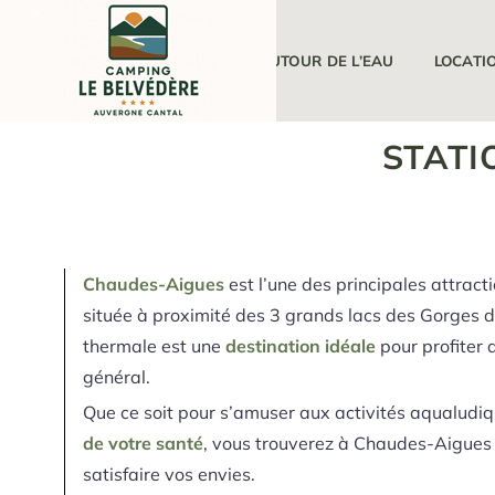
LE CAMPING
AUTOUR DE L’EAU
LOCATI
STATI
Chaudes-Aigues
est l’une des principales attract
située à proximité des 3 grands lacs des Gorges de
thermale est une
destination idéale
pour profiter d
général.
Que ce soit pour s’amuser aux activités aqualudi
de votre santé
, vous trouverez à Chaudes-Aigues t
satisfaire vos envies.