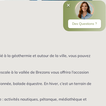
é à la géothermie et autour de la ville, vous pouvez
cale à la vallée de Brezons vous offrira l’occasion
donnée, balade équestre. En hiver, c’est un terrain de
le : activités nautiques, pétanque, médiathèque et