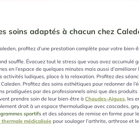
es soins adaptés à chacun chez Caled
aleden, profitez d’une prestation complète pour votre bien-êt
cond souffle. Évacuez tout le stress que vous avez accumulé
ines en l’espace de quelques minutes mais aussi d’améliorer la
 activités ludiques, place à la relaxation. Profitez des sé
 Caleden. Profitez des soins esthétiques pour redonner de l’é
ns prodiguées par des professionnels ainsi que des produit
uvent prendre soin de leur bien-être à
Chaudes-Aigues
, les 
alement droit à un espace thermoludique avec cascades, geyse
ogrammes sportifs
et des séances de remise en forme pour l
 thermale médicalisée
pour soulager l’arthrite, arthrose et 