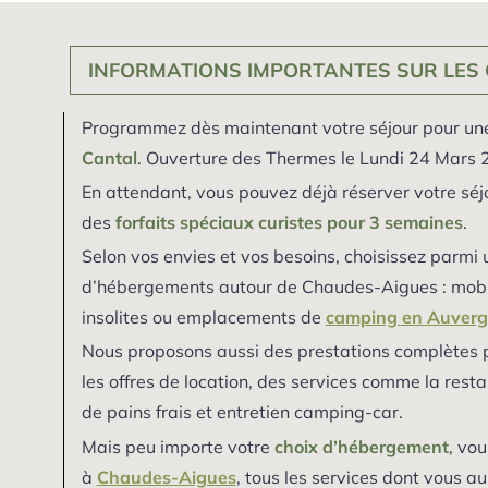
INFORMATIONS IMPORTANTES SUR LES
Programmez dès maintenant votre séjour pour u
Cantal
. Ouverture des Thermes le Lundi 24 Mars 
En attendant, vous pouvez déjà réserver votre sé
des
forfaits spéciaux curistes pour 3 semaines
.
Selon vos envies et vos besoins, choisissez parm
d’hébergements autour de Chaudes-Aigues : mobil-
insolites ou emplacements de
camping en Auver
Nous proposons aussi des prestations complètes p
les offres de location, des services comme la restau
de pains frais et entretien camping-car.
Mais peu importe votre
choix d’hébergement
, vou
à
Chaudes-Aigues
, tous les services dont vous a