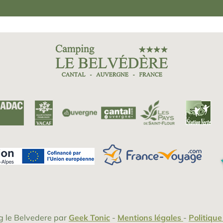
 le Belvedere
par
Geek Tonic
-
Mentions légales
-
Politique