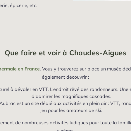
ie, épicerie, etc.
Que faire et voir à Chaudes-Aigues
hermale en France
. Vous y trouverez sur place un musée dédi
également découvrir :
urel à dévaler en VTT. L’endroit rêvé des randonneurs. Une es
d’admirer les magnifiques cascades.
 Aubrac est un site dédié aux activités en plein air : VTT, ran
jeu pour les amateurs de ski.
alement de nombreuses activités ludiques pour toute la famil
cinéma.