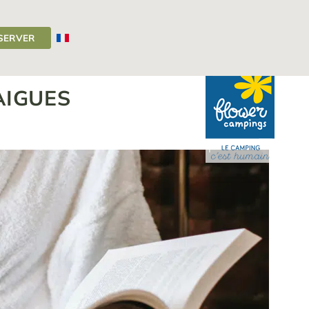
SERVER
roche de Chaudes Aigues
>
Découvrez les thermes de Chaudes Aigues
AIGUES