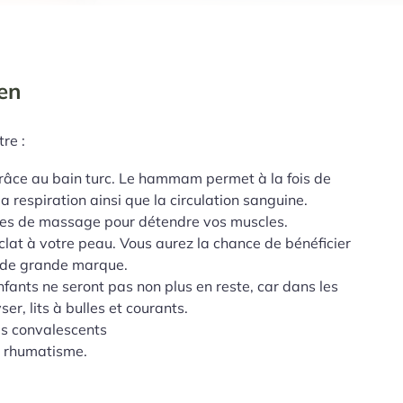
en
re :
 grâce au bain turc. Le hammam permet à la fois de
 respiration ainsi que la circulation sanguine.
ances de massage pour détendre vos muscles.
clat à votre peau. Vous aurez la chance de bénéficier
s de grande marque.
enfants ne seront pas non plus en reste, car dans les
r, lits à bulles et courants.
es convalescents
le rhumatisme.