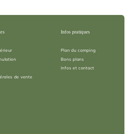
les
Infos pratiques
érieur
Plan du camping
nulation
Bons plans
Infos et contact
érales de vente