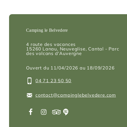
Camping le Belvedere
4 route des vacances
15260
Lanau
, Neuveglise, Cantal - Parc
des volcans d'Auvergne
Ouvert du 11/04/2026 au 18/09/2026
04 71 23 50 50
contact@campinglebelvedere.com