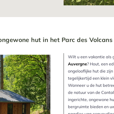
ongewone hut in het Parc des Volcans
Wilt u een vakantie als 
Auvergne
? Hout, een ed
ongelooflijke hut die zij
tegelijkertijd een klein 
Wanneer u de hut betreed
de natuur van de Cantal
ingerichte, ongewone hut
bergruimte bieden en uw
paadjes van eenvoudige 