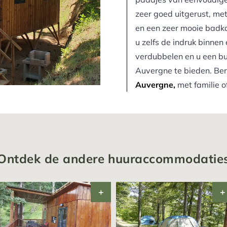
zeer goed uitgerust, me
en een zeer mooie badk
u zelfs de indruk binnen 
verdubbelen en u een b
Auvergne te bieden. Ber
Auvergne,
met familie o
Ontdek de andere huuraccommodatie