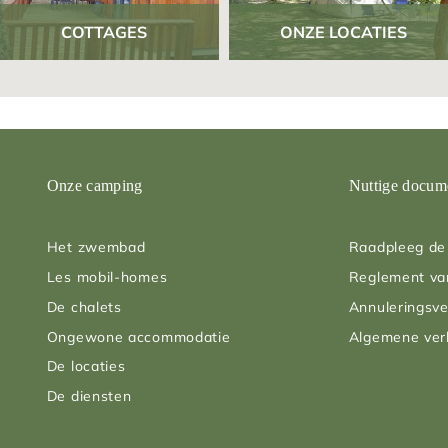
COTTAGES
ONZE LOCATIES
Onze camping
Nuttige docum
Het zwembad
Raadpleeg de 
Les mobil-homes
Reglement va
De chalets
Annuleringsve
Ongewone accommodatie
Algemene ve
De locaties
De diensten