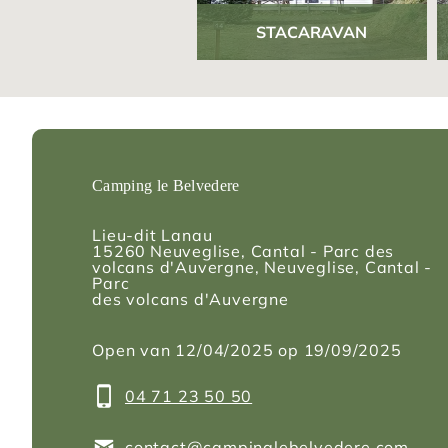
STACARAVAN
Camping le Belvedere
Lieu-dit Lanau
15260
Neuveglise, Cantal - Parc des
volcans d'Auvergne
, Neuveglise, Cantal -
Parc
des volcans d'Auvergne
Open van 12/04/2025 op 19/09/2025
04 71 23 50 50
contact@campinglebelvedere.com