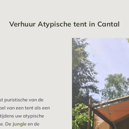
Verhuur Atypische tent in Cantal
t puristische van de
el van een tent als een
tijdens uw atypische
ne. De
Jungle
en de