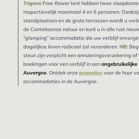
Trigano
Free-flower tent hebben twee slaapkamer
respectievelijk maximaal 4 en 5 personen. Dankzi
standplaatsen en de grote terrassen wordt u verle
de Cantaliaanse natuur en kunt u in alle rust nie
“glamping” accommodatie die uw verblijf onverget
dagelijkse leven radicaal zal veranderen.
NB:
Begu
steun zijn verplicht een annuleringsverzekering af t
boekingen voor een verblijf in een
ongebruikelijke
Auvergne
. Ontdek onze
promoties
voor de huur v
accommodaties in de Auvergne.