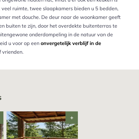
t veel ruimte, twee slaapkamers bieden u 5 bedden,
amer met douche. De deur naar de woonkamer geeft
en buiten te zijn, door het overdekte buitenterras te
uitengewone onderdompeling in de natuur van de
eid u voor op een
onvergetelijk verblijf in de
f vrienden.
s