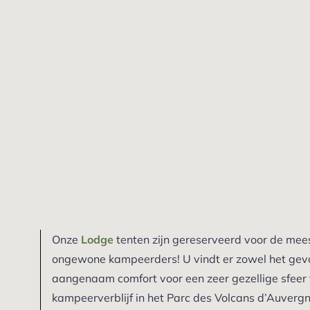
Onze
Lodge
tenten zijn gereserveerd voor de mees
ongewone kampeerders! U vindt er zowel het gevo
aangenaam comfort voor een zeer gezellige sfeer 
kampeerverblijf in het Parc des Volcans d’Auverg