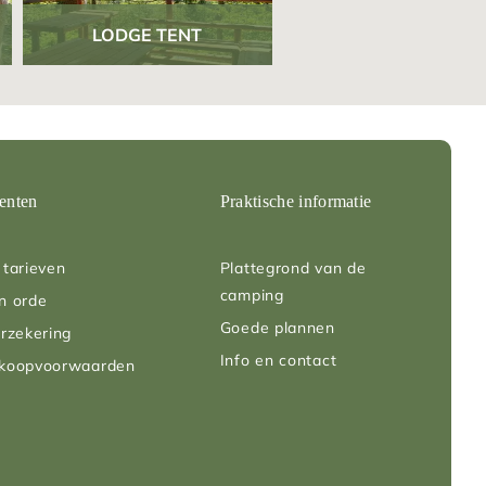
LODGE TENT
enten
Praktische informatie
tarieven
Plattegrond van de
camping
n orde
Goede plannen
rzekering
Info en contact
rkoopvoorwaarden