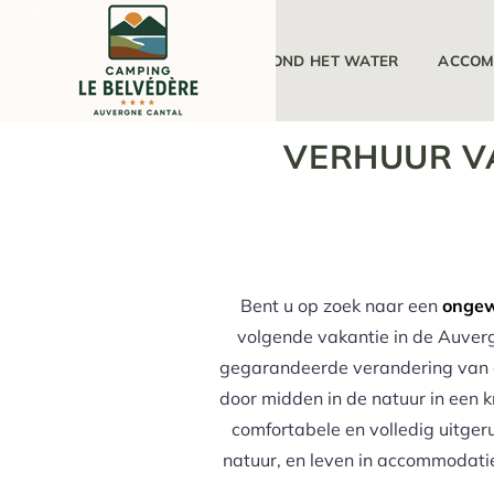
DE CAMPING
ROND HET WATER
ACCOM
VERHUUR V
Bent u op zoek naar een
ongew
volgende vakantie in de Auver
gegarandeerde verandering van o
door midden in de natuur in een
comfortabele en volledig uitger
natuur, en leven in accommodaties