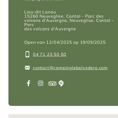
Lieu-dit Lanau
15260
Neuveglise, Cantal - Parc des
volcans d'Auvergne
, Neuveglise, Cantal -
Parc
des volcans d'Auvergne
Open van 12/04/2025 op 19/09/2025
04 71 23 50 50
contact@campinglebelvedere.com