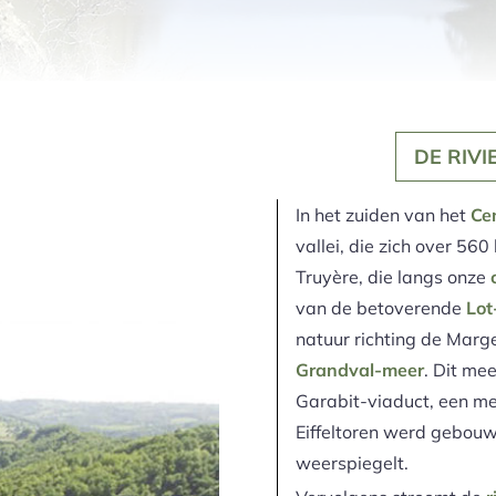
DE RIV
In het zuiden van het
Cen
vallei, die zich over 56
Truyère, die langs onze
c
van de betoverende
Lot
natuur richting de Marge
Grandval-meer
. Dit mee
Garabit-viaduct, een m
Eiffeltoren werd gebouw
weerspiegelt.