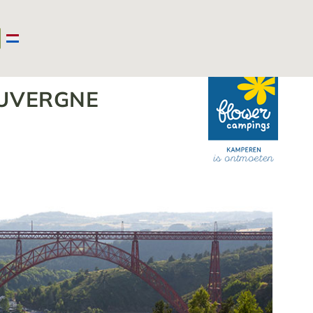
Camping Auvergne
>
Kamperen aan de rivier
AUVERGNE