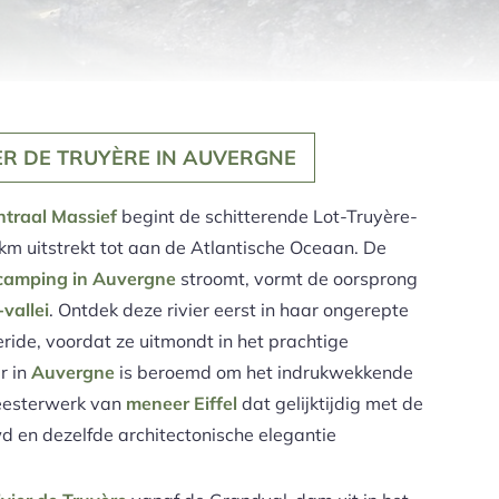
IER DE TRUYÈRE IN AUVERGNE
traal Massief
begint de schitterende Lot-Truyère-
0 km uitstrekt tot aan de Atlantische Oceaan. De
amping in Auvergne
stroomt, vormt de oorsprong
-vallei
. Ontdek deze rivier eerst in haar ongerepte
ride, voordat ze uitmondt in het prachtige
r in
Auvergne
is beroemd om het indrukwekkende
eesterwerk van
meneer
Eiffel
dat gelijktijdig met de
d en dezelfde architectonische elegantie