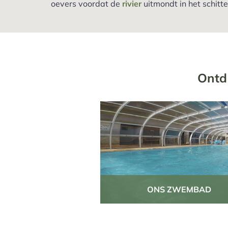
oevers voordat de
rivier
uitmondt in het schit
Ontd
ONS ZWEMBAD