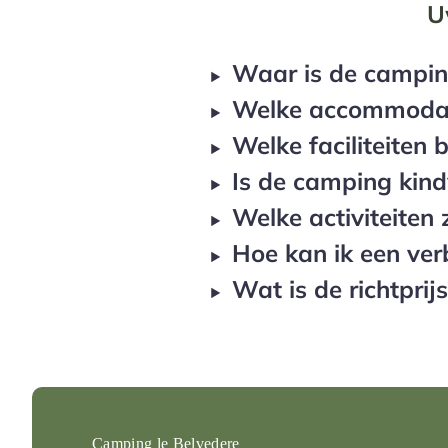
U
Waar is de campin
Welke accommodati
Welke faciliteiten
Is de camping kind
Welke activiteiten 
Hoe kan ik een ver
Wat is de richtprij
Camping le Belvedere