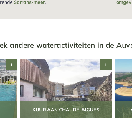
terende
Sarrans-meer
.
omgev
ek andere wateractiviteiten in de Auv
KUUR AAN CHAUDE-AIGUES