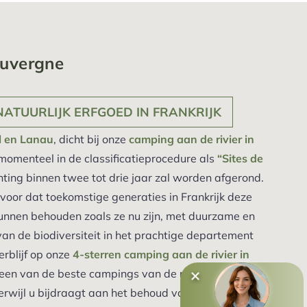
Auvergne
ATUURLIJK ERFGOED IN FRANKRIJK
l en Lanau
, dicht bij onze
camping aan de rivier in
 momenteel in de classificatieprocedure als
“Sites de
hting binnen twee tot drie jaar zal worden afgerond.
voor dat toekomstige generaties in Frankrijk deze
unnen behouden zoals ze nu zijn, met duurzame en
an de biodiversiteit in het prachtige departement
erblijf op onze
4-sterren camping aan de rivier in
een van de beste campings van de regio midden in
erwijl u bijdraagt aan het behoud van deze unieke