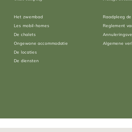
Het zwembad
Raadpleeg de 
Les mobil-homes
Reglement va
De chalets
Annuleringsve
Ongewone accommodatie
Algemene ve
De locaties
De diensten