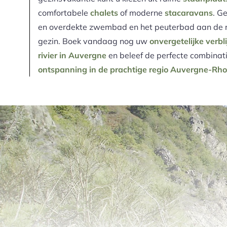
comfortabele
chalets
of moderne
stacaravans
. G
en overdekte zwembad en het peuterbad aan de riv
gezin. Boek vandaag nog uw
onvergetelijke verbli
rivier in Auvergne
en beleef de perfecte combinat
ontspanning in de prachtige regio Auvergne-Rh