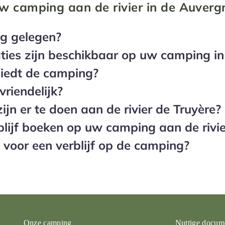
w camping aan de rivier in de Auverg
g gelegen?
es zijn beschikbaar op uw camping in
 biedt de camping?
vriendelijk?
zijn er te doen aan de rivier de Truyère?
blijf boeken op uw camping aan de rivi
s voor een verblijf op de camping?
Onze camping
Nuttige docum