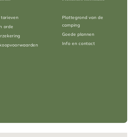
tarieven
Plattegrond van de
camping
n orde
Goede plannen
rzekering
Info en contact
rkoopvoorwaarden