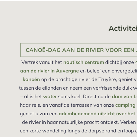
Activit
CANOË-DAG AAN DE RIVIER VOOR EEN 
Vertrek vanuit het
nautisch centrum
dichtbij onze
aan de rivier in Auvergne
en beleef een onvergetel
kanoën
op de prachtige rivier de Truyère, geniet 
tussen de eilanden en neem een verfrissende duik w
– al is het
water
soms koel. Direct na de
dam van 
haar reis, en vanaf de terrassen van onze
camping a
geniet u van een
adembenemend uitzicht over het m
de rivier in haar natuurlijke pracht ontdekt. Verk
een korte wandeling langs de dorpse rand en loop e