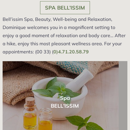
SPA BELL’ISSIM
Bell’issim Spa, Beauty, Well-being and Relaxation,
Dominique welcomes you in a magnificent setting to
enjoy a good moment of relaxation and body care… After
a hike, enjoy this most pleasant wellness area. For your
appointments: (00 33) (
0)4.71.20.58.79
Spa
BELL'ISSIM