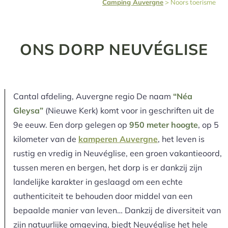
Camping Auvergne
>
Noors toerisme
ONS DORP NEUVÉGLISE
Cantal afdeling, Auvergne regio De naam
“Néa
Gleysa”
(Nieuwe Kerk) komt voor in geschriften uit de
9e eeuw. Een dorp gelegen op
950 meter hoogte
, op 5
kilometer van de
kamperen Auvergne
, het leven is
rustig en vredig in Neuvéglise, een groen vakantieoord,
tussen meren en bergen, het dorp is er dankzij zijn
landelijke karakter in geslaagd om een echte
authenticiteit te behouden door middel van een
bepaalde manier van leven… Dankzij de diversiteit van
zijn natuurlijke omgeving, biedt Neuvéglise het hele