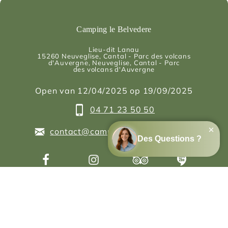
Camping le Belvedere
Lieu-dit Lanau
15260
Neuveglise, Cantal - Parc des volcans
d'Auvergne
, Neuveglise, Cantal - Parc
des volcans d'Auvergne
Open van 12/04/2025 op 19/09/2025
04 71 23 50 50
contact@campinglebelvedere.com
Onze camping
Het zwembad