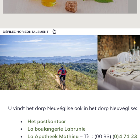
DÉFILEZ HORIZONTALEMENT
U vindt het dorp Neuvéglise ook in het dorp Neuvéglise:
Het postkantoor
La boulangerie Labrunie
La Apotheek Mathieu
– Tèl : (00 33) (
0)4 71 23