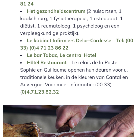
81 24
Het gezondheidscentrum
(2 huisartsen, 1
kaakchirurg, 1 fysiotherapeut, 1 osteopaat, 1
diëtist, 1 reumatoloog, 1 psycholoog en een
verpleegkundige praktijk).
Le kabinet Infirmiers Delor-Cordesse
–
Tel: (00
33) (0)4 71 23 86 22
Le bar Tabac, Le central Hotel
Hôtel Restaurant
– Le relais de la Poste,
Sophie en Guillaume openen hun deuren voor u,
traditionele keuken, in de kleuren van Cantal en
Auvergne. Voor meer informatie: (00 33)
(
0)4.71.23.82.32