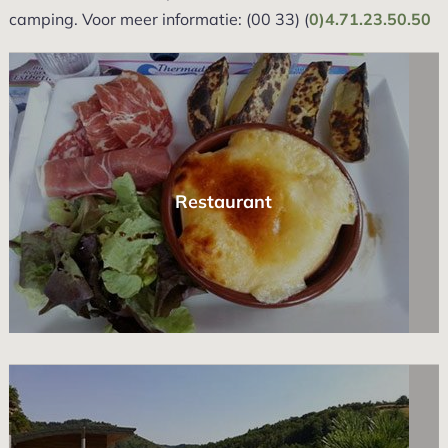
camping. Voor meer informatie: (00 33) (
0)4.71.23.50.50
Restaurant