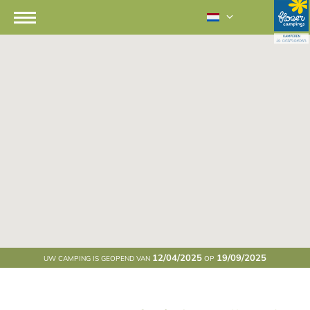
12/04/2025
19/09/2025
UW CAMPING IS GEOPEND VAN
OP