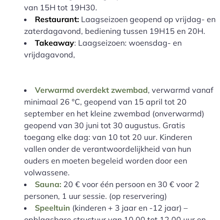
van 15H tot 19H30.
Restaurant:
Laagseizoen geopend op vrijdag- en
zaterdagavond, bediening tussen 19H15 en 20H.
Takeaway
: Laagseizoen: woensdag- en
vrijdagavond,
Verwarmd overdekt zwembad
, verwarmd vanaf
minimaal 26 °C, geopend van 15 april tot 20
september en het kleine zwembad (onverwarmd)
geopend van 30 juni tot 30 augustus. Gratis
toegang elke dag: van 10 tot 20 uur. Kinderen
vallen onder de verantwoordelijkheid van hun
ouders en moeten begeleid worden door een
volwassene.
Sauna:
20 € voor één persoon en 30 € voor 2
personen, 1 uur sessie. (op reservering)
Speeltuin
(kinderen + 3 jaar en -12 jaar) –
opblaasbare structuur van 10.00 tot 12.00 uur en