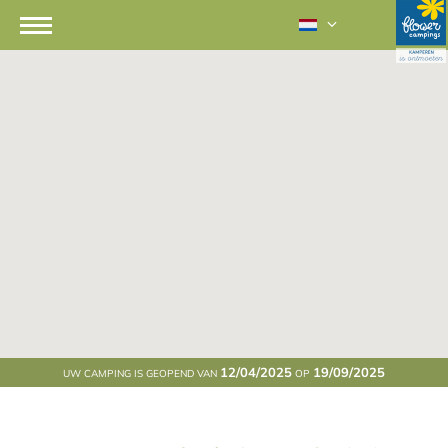
12/04/2025
19/09/2025
UW CAMPING IS GEOPEND VAN
OP