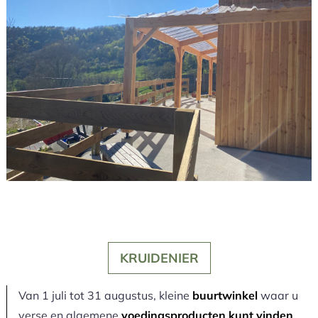
KRUIDENIER
Van 1 juli tot 31 augustus, kleine
buurtwinkel
waar u
verse en algemene
voedingsproducten kunt vinden
.