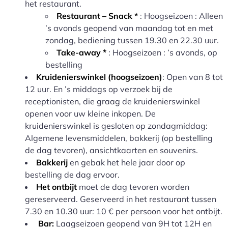
het restaurant.
Restaurant – Snack *
: Hoogseizoen : Alleen
’s avonds geopend van maandag tot en met
zondag, bediening tussen 19.30 en 22.30 uur.
Take-away *
: Hoogseizoen : ’s avonds, op
bestelling
Kruidenierswinkel (hoogseizoen)
: Open van 8 tot
12 uur. En ’s middags op verzoek bij de
receptionisten, die graag de kruidenierswinkel
openen voor uw kleine inkopen. De
kruidenierswinkel is gesloten op zondagmiddag:
Algemene levensmiddelen, bakkerij (op bestelling
de dag tevoren), ansichtkaarten en souvenirs.
Bakkerij
en gebak het hele jaar door op
bestelling de dag ervoor.
Het ontbijt
moet de dag tevoren worden
gereserveerd. Geserveerd in het restaurant tussen
7.30 en 10.30 uur: 10 € per persoon voor het ontbijt.
Bar:
Laagseizoen geopend van 9H tot 12H en