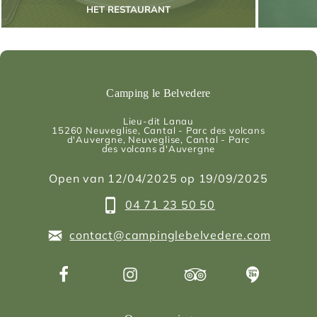
HET RESTAURANT
Camping le Belvedere
Lieu-dit Lanau
15260
Neuveglise, Cantal - Parc des volcans
d'Auvergne
, Neuveglise, Cantal - Parc
des volcans d'Auvergne
Open van 12/04/2025 op 19/09/2025
04 71 23 50 50
contact@campinglebelvedere.com