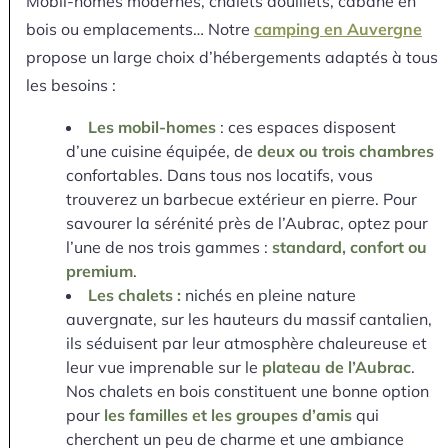
Mobil-homes modernes, chalets douillets, cabane en
bois ou emplacements… Notre
camping en Auvergne
propose un large choix d’hébergements adaptés à tous
les besoins :
Les mobil-homes
: ces espaces disposent
d’une cuisine équipée, de
deux ou trois chambres
confortables. Dans tous nos locatifs, vous
trouverez un barbecue extérieur en pierre. Pour
savourer la sérénité près de l’Aubrac, optez pour
l’une de nos trois gammes :
standard, confort ou
premium
.
Les chalets :
nichés en pleine nature
auvergnate, sur les hauteurs du massif cantalien,
ils séduisent par leur atmosphère chaleureuse et
leur vue imprenable sur le
plateau de l’Aubrac
.
Nos chalets en bois constituent une bonne option
pour
les familles et les groupes d’amis
qui
cherchent un peu de charme et une ambiance