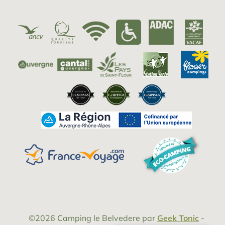
©2026
Camping le Belvedere
par
Geek Tonic
-