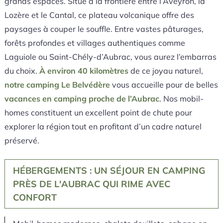
grands espaces. Situé à la frontière entre l’Aveyron, la
Lozère et le Cantal, ce plateau volcanique offre des
paysages à couper le souffle. Entre vastes pâturages,
forêts profondes et villages authentiques comme
Laguiole ou Saint-Chély-d’Aubrac, vous aurez l’embarras
du choix.
À environ 40 kilomètres
de ce joyau naturel,
notre camping Le Belvédère
vous accueille pour de belles
vacances en camping proche de l’Aubrac
. Nos mobil-
homes constituent un excellent point de chute pour
explorer la région tout en profitant d’un cadre naturel
préservé.
HÉBERGEMENTS : UN SÉJOUR EN CAMPING
PRÈS DE L'AUBRAC QUI RIME AVEC
CONFORT