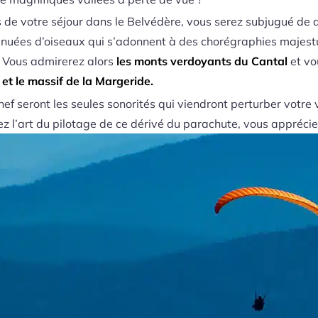
s de votre séjour dans le Belvédère, vous serez subjugué de 
es nuées d’oiseaux qui s’adonnent à des chorégraphies majes
 Vous admirerez alors
les monts verdoyants du Cantal
et vo
et le massif de la Margeride.
ef seront les seules sonorités qui viendront perturber votr
ez l’art du pilotage de ce dérivé du parachute, vous appréci