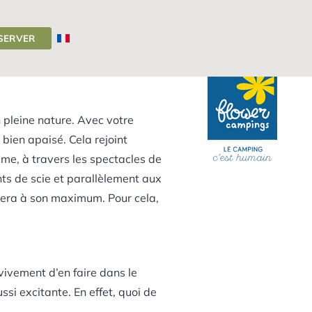
SERVER
Camping Auvergne
>
Actualités
>
Parapente Cantal
 pleine nature. Avec votre
bien apaisé. Cela rejoint
sme, à travers les spectacles de
ts de scie et parallèlement aux
 sera à son maximum. Pour cela,
ivement d’en faire dans le
ssi excitante. En effet, quoi de