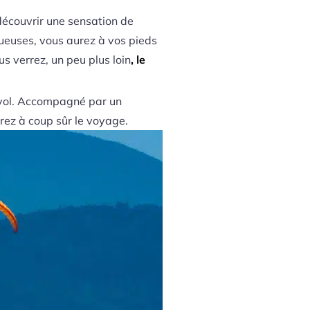
découvrir une sensation de
tueuses, vous aurez à vos pieds
us verrez, un peu plus loin
, le
e vol. Accompagné par un
erez à coup sûr le voyage.