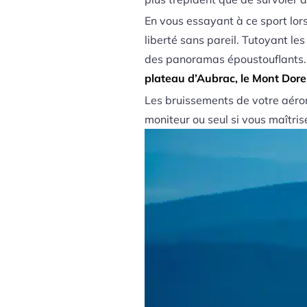
En vous essayant à ce sport lor
liberté sans pareil. Tutoyant l
des panoramas époustouflants.
plateau d’Aubrac, le Mont Dore 
Les bruissements de votre aéron
moniteur ou seul si vous maîtris