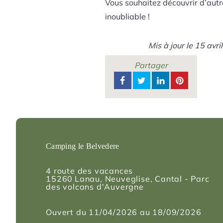
Vous souhaitez découvrir d’autr
inoubliable !
Mis à jour le
15 avri
Partager
Camping le Belvedere
4 route des vacances
15260
Lanau
, Neuveglise, Cantal - Parc
des volcans d'Auvergne
Ouvert du 11/04/2026 au 18/09/2026