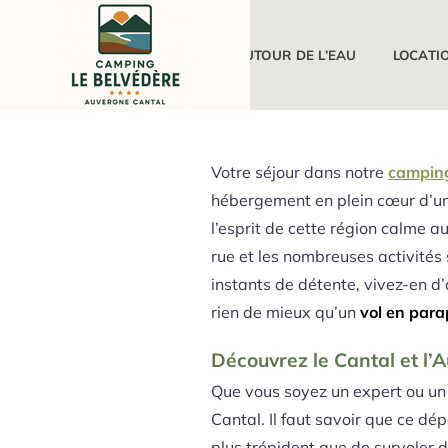
LE CAMPING
AUTOUR DE L’EAU
LOCATI
Votre séjour dans notre
campin
hébergement en plein cœur d’une 
l’esprit de cette région calme 
rue et les nombreuses activités
instants de détente, vivez-en d
rien de mieux qu’un
vol en para
Découvrez le Cantal et l
Que vous soyez un expert ou un
Cantal. Il faut savoir que ce dé
plus trépident que de survoler 