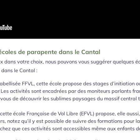
écoles de parapente dans le Cantal
ux dans votre choix, nous pouvons vous suggérer quelques é
dans le Cantal :
labellisée FFVL, cette école propose des stages d’initiation 
es activités sont encadrées par des moniteurs parlants fran
 vous de découvrir les sublimes paysages du massif central 
 cette école Française de Vol Libre (EFVL) propose, elle aussi
rs, notez qu’il y est possible de suivre des formations pour 
achez que ces activités sont accessibles même aux enfants d