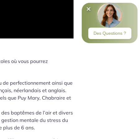
coles où vous pourrez
ou de perfectionnement ainsi que
çais, néerlandais et anglais.
tels que Puy Mary, Chabraire et
, des baptêmes de l’air et divers
la gestion mentale du stress du
e plus de 6 ans.