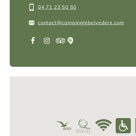
04 71 23 50 50
contact@campinglebelvedere.com