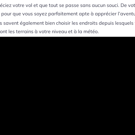
ciez votre vol et que tout se passe sans aucun souci. De votr
 pour que vous soyez parfaitement apte à apprécier l’aventu
les savent également bien choisir les endroits depuis lesquels
eront les terrains à votre niveau et à la météo.