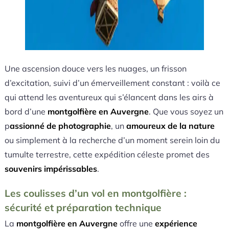
Une ascension douce vers les nuages, un frisson
d’excitation, suivi d’un émerveillement constant : voilà ce
qui attend les aventureux qui s’élancent dans les airs à
bord d’une
montgolfière en Auvergne
. Que vous soyez un
p
assionné de photographie
, un
amoureux de la nature
ou simplement à la recherche d’un moment serein loin du
tumulte terrestre, cette expédition céleste promet des
souvenirs impérissables
.
Les coulisses d’un vol en montgolfière :
sécurité et préparation technique
La
montgolfière en Auvergne
offre une
expérience