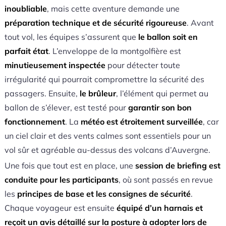
inoubliable
, mais cette aventure demande une
préparation technique et de sécurité rigoureuse
. Avant
tout vol, les équipes s’assurent que
le ballon soit en
parfait état
. L’enveloppe de la montgolfière est
minutieusement inspectée
pour détecter toute
irrégularité qui pourrait compromettre la sécurité des
passagers. Ensuite,
le brûleur
, l’élément qui permet au
ballon de s’élever, est testé pour
garantir son bon
fonctionnement
. La
météo est étroitement surveillée
, car
un ciel clair et des vents calmes sont essentiels pour un
vol sûr et agréable au-dessus des volcans d’Auvergne.
Une fois que tout est en place, une
session de briefing est
conduite pour les participants
, où sont passés en revue
les
principes de base et les consignes de sécurité
.
Chaque voyageur est ensuite
équipé d’un harnais et
reçoit un avis détaillé sur la posture à adopter lors de