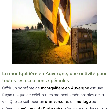
La montgolfière en Auvergne, une activité pour
toutes les occasions spéciales
Offrir un baptême de
montgolfière en Auvergne
est une
façon unique de célébrer les moments mémorables de la
vie. Que ce soit pour un
anniversaire
, un
mariage
ou
même un
événement d’entreprise
, s’envoler au-dessus du