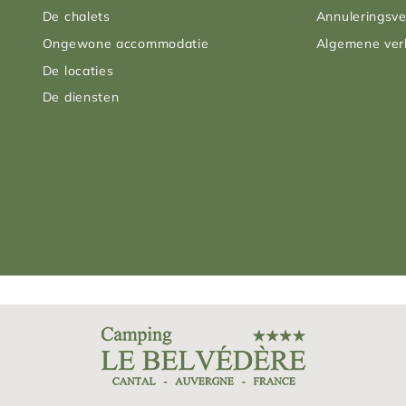
De chalets
Annuleringsve
Ongewone accommodatie
Algemene ve
De locaties
De diensten