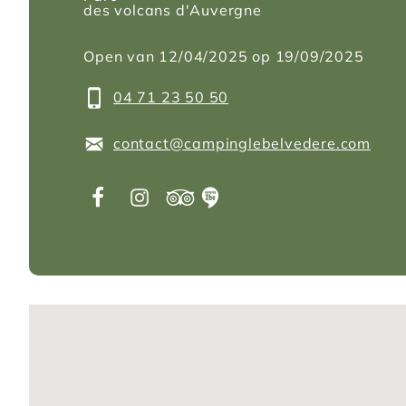
des volcans d'Auvergne
Open van 12/04/2025 op 19/09/2025
04 71 23 50 50
contact@campinglebelvedere.com