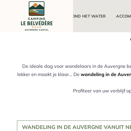
DE CAMPING
ROND HET WATER
ACCOM
De ideale dag voor wandelaars in de Auvergne begi
lekker en maakt je klaar… De
wandeling in de Auve
Profiteer van uw verblijf 
WANDELING IN DE AUVERGNE VANUIT NE