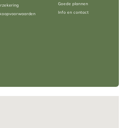
Goede plannen
rzekering
Info en contact
rkoopvoorwaarden