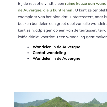
Bij de receptie vindt u een
ruime keuze aan wande
de Auvergne, die u kunt lenen
. U kunt ze ter ple
exemplaar van het plan dat u interesseert, naar 
boeken bundelen een groot deel van alle wandelr
kunt ze raadplegen op een van de terrassen, terwij
koffie drinkt, voordat u een wandeling gaat maken
Wandelen in de Auvergne
Cantal-wandeling
Wandelen in de Auvergne