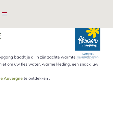
Camping Auvergne
>
Wandelen vakantie Auvergne
E
gang baadt je al in zijn zachte warmte, je ontbijt
 niet om uw fles water, warme kleding, een snack, uw
de Auvergne
te ontdekken .