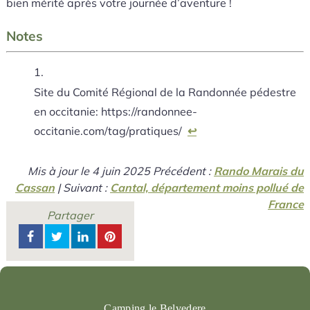
bien mérité après votre journée d’aventure !
Notes
Site du Comité Régional de la Randonnée pédestre
en occitanie: https://randonnee-
occitanie.com/tag/pratiques/
↩
Mis à jour le
4 juin 2025
Précédent :
Rando Marais du
Cassan
| Suivant :
Cantal, département moins pollué de
France
Partager
Camping le Belvedere