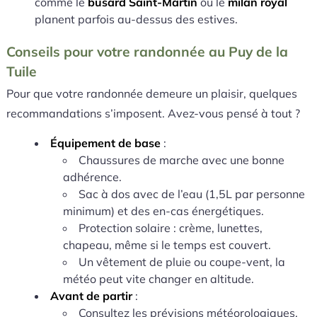
comme le
busard Saint-Martin
ou le
milan royal
planent parfois au-dessus des estives.
Conseils pour votre randonnée au Puy de la
Tuile
Pour que votre randonnée demeure un plaisir, quelques
recommandations s’imposent. Avez-vous pensé à tout ?
Équipement de base
:
Chaussures de marche avec une bonne
adhérence.
Sac à dos avec de l’eau (1,5L par personne
minimum) et des en-cas énergétiques.
Protection solaire : crème, lunettes,
chapeau, même si le temps est couvert.
Un vêtement de pluie ou coupe-vent, la
météo peut vite changer en altitude.
Avant de partir
:
Consultez les prévisions météorologiques.