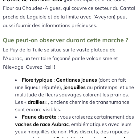
Flour ou Chaudes-Aigues, qui couvre ce secteur du Cantal
proche de Laguiole et de la limite avec l’Aveyron) peut
aussi fournir des informations précieuses.
Que peut-on observer durant cette marche ?
Le Puy de la Tuile se situe sur le vaste plateau de
l’Aubrac, un territoire façonné par le volcanisme et
l’élevage. Ouvrez l’œil !
Flore typique
:
Gentianes jaunes
(dont on fait
une liqueur réputée),
jonquilles
au printemps, et une
multitude de fleurs sauvages colorent les prairies.
Les «
drailles
« , anciens chemins de transhumance,
sont encore visibles.
Faune discrète
: vous croiserez certainement des
vaches de race Aubrac
, emblématiques avec leurs
yeux maquillés de noir. Plus discrets, des rapaces