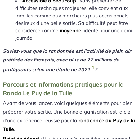
Accessible à beaucoup
: sans présenter de
difficultés techniques majeures, elle convient aux
familles comme aux marcheurs plus occasionnels
désireux d’une belle sortie. Sa difficulté peut être
considérée comme
moyenne
, idéale pour une demi-
journée.
Saviez-vous que la randonnée est l’activité de plein air
préférée des Français, avec plus de 27 millions de
1
pratiquants selon une étude de 2021
?
Parcours et informations pratiques pour la
Rando Le Puy de la Tuile
Avant de vous lancer, voici quelques éléments pour bien
préparer votre sortie. Une bonne organisation est la clé
d’une expérience réussie pour la
randonnée du Puy de la
Tuile
.
Point de départ
: Plusieurs accès possibles, notamment