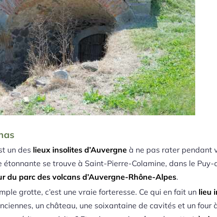
onas
st un des
lieux insolites d’Auvergne
à ne pas rater pendant v
lle étonnante se trouve à Saint-Pierre-Colamine, dans le Pu
œur du parc des volcans d’Auvergne-Rhône-Alpes
.
mple grotte, c’est une vraie forteresse. Ce qui en fait un
lieu 
ciennes, un château, une soixantaine de cavités et un four à p