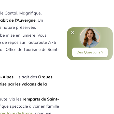
le Cantal. Magnifique,
abit de l’Auvergne
. Un
ne nature préservée.
e mise en lumière. Vous
re de repos sur l’autoroute A75
 à l’Office de Tourisme de Saint-
e-Alpes
. Il s’agit des
Orgues
ise par les volcans de la
aute, via les
remparts de Saint-
ique spectacle à voir en famille
rvatoire de Frons
, pour une