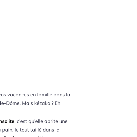
os vacances en famille dans la
y-de-Dôme. Mais kézako ? Eh
insolite
, c’est qu’elle abrite une
ain, le tout taillé dans la