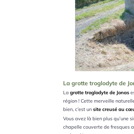
La grotte troglodyte de J
La
grotte troglodyte de Jonas
e
région ! Cette merveille nature
bien, c’est un
site creusé au c
Vous avez là bien plus qu’une si
chapelle couverte de fresques an