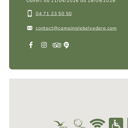
Ouvert du 11/04/2026 au 18/09/2026
04 71 23 50 50
contact@campinglebelvedere.com