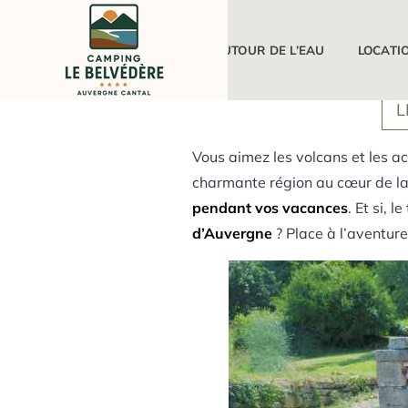
LE CAMPING
AUTOUR DE L’EAU
LOCATI
L
Vous aimez les volcans et les 
charmante région au cœur de la 
pendant vos vacances
. Et si, 
d’Auvergne
? Place à l’aventure