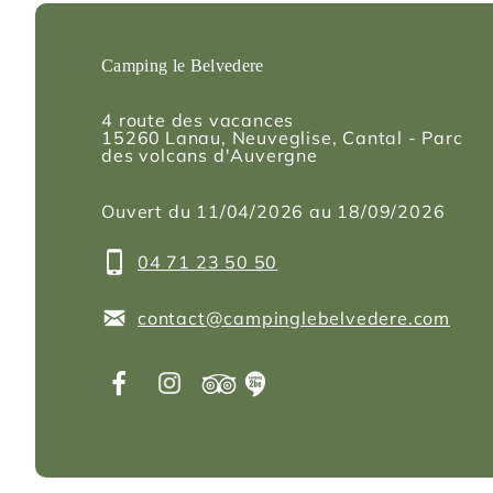
Camping le Belvedere
4 route des vacances
15260
Lanau
, Neuveglise, Cantal - Parc
des volcans d'Auvergne
Ouvert du 11/04/2026 au 18/09/2026
04 71 23 50 50
contact@campinglebelvedere.com