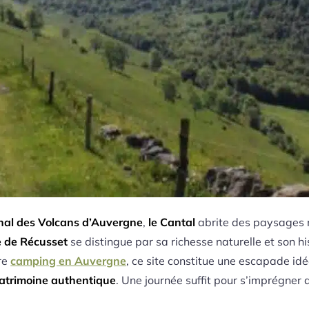
nal des Volcans d’Auvergne
,
le Cantal
abrite des paysages 
e de Récusset
se distingue par sa richesse naturelle et son hi
re
camping en Auvergne
, ce site constitue une escapade idé
atrimoine authentique
. Une journée suffit pour s’imprégner