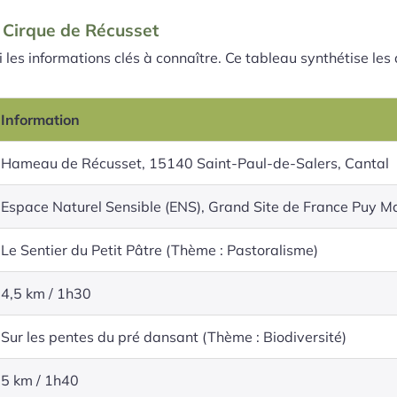
le Cirque de Récusset
i les informations clés à connaître. Ce tableau synthétise les
Information
Hameau de Récusset, 15140 Saint-Paul-de-Salers, Cantal
Espace Naturel Sensible (ENS), Grand Site de France Puy M
Le Sentier du Petit Pâtre (Thème : Pastoralisme)
4,5 km / 1h30
Sur les pentes du pré dansant (Thème : Biodiversité)
5 km / 1h40