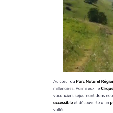
Au cœur du
Parc Naturel Régio
millénaires. Parmi eux, le
Cirqu
vacanciers séjournant dans not
accessible
et découverte d’un
p
vallée.