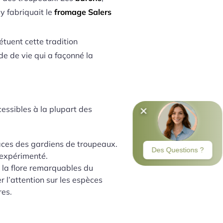
 y fabriquait le
fromage Salers
tuent cette tradition
 de vie qui a façonné la
essibles à la plupart des
traces des gardiens de troupeaux.
r expérimenté.
t la flore remarquables du
 l’attention sur les espèces
res.