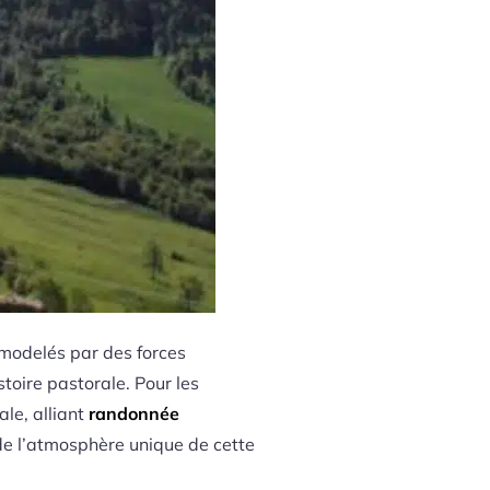
modelés par des forces
stoire pastorale. Pour les
ale, alliant
randonnée
 de l’atmosphère unique de cette