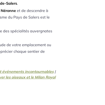
-de-Salers
.
e Néronne
et de descendre à
isme du Pays de Salers est le
e des spécialités auvergnates
étude de votre emplacement ou
apprécier chaque sentier de
 et événements incontournables
|
er les oiseaux et le Milan Royal