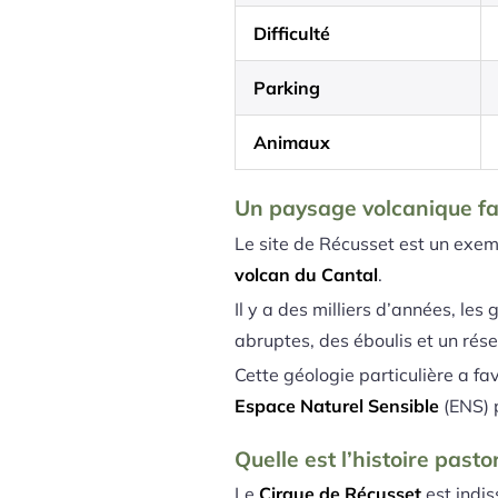
Difficulté
Parking
Animaux
Un paysage volcanique fa
Le site de Récusset est un exe
volcan du Cantal
.
Il y a des milliers d’années, les
abruptes, des éboulis et un rés
Cette géologie particulière a f
Espace Naturel Sensible
(ENS) 
Quelle est l’histoire past
Le
Cirque de Récusset
est indis