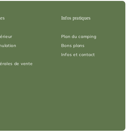
les
Infos pratiques
érieur
Plan du camping
nulation
Bons plans
Infos et contact
érales de vente