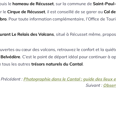
puis le
hameau de Récusset
, sur la commune de
Saint-Paul
r le
Cirque de Récusset
, il est conseillé de se garer au
Col d
abro
. Pour toute information complémentaire, l’Office de Tour
urant Le Relais des Volcans
, situé à Récusset même, propos
uvertes au cœur des volcans, retrouvez le confort et la qui
 Belvédère
. C’est le point de départ idéal pour continuer à 
e tous les autres
trésors naturels du Cantal
.
Précédent :
Photographie dans le Cantal : guide des lieux
Suivant :
Observ