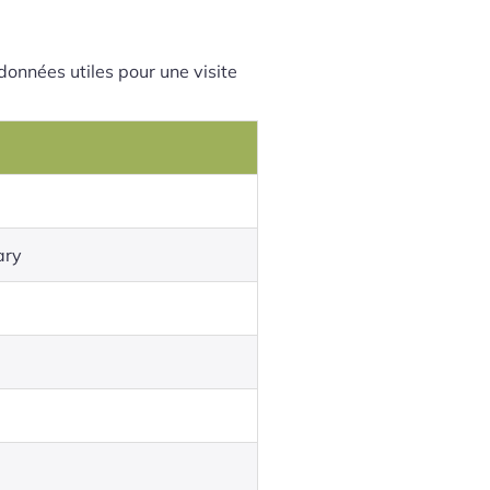
 données utiles pour une visite
ary