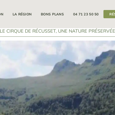
ON
LA RÉGION
BONS PLANS
04 71 23 50 50
RÉ
LE CIRQUE DE RÉCUSSET, UNE NATURE PRÉSERVÉ