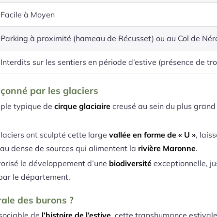
Facile à Moyen
Parking à proximité (hameau de Récusset) ou au Col de Né
Interdits sur les sentiers en période d’estive (présence de t
çonné par les glaciers
mple typique de
cirque glaciaire
creusé au sein du plus grand 
 glaciers ont sculpté cette large
vallée en forme de « U »
, lais
eau dense de sources qui alimentent la
rivière Maronne
.
avorisé le développement d’une
biodiversité
exceptionnelle, ju
par le département.
orale des burons ?
sociable de
l’histoire de l’estive
, cette transhumance estival